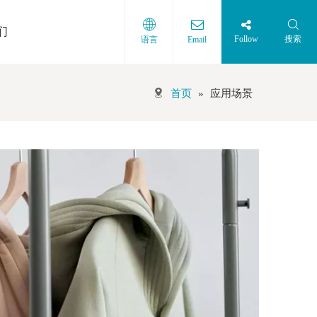
们
Follow
搜索
语言
Email
首页
»
应用场景