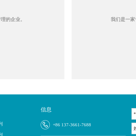
管理的企业。
我们是一家
信息
列
+86 137-3661-7688
列