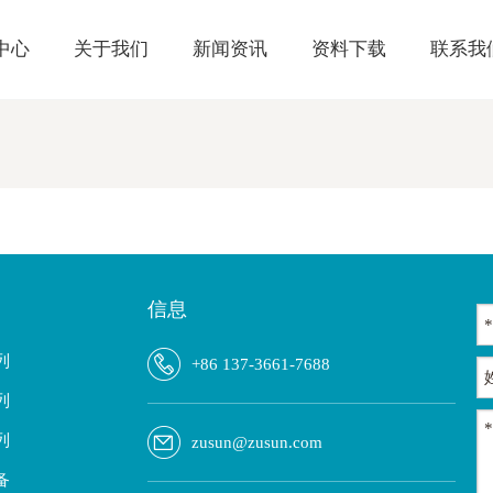
中心
关于我们
新闻资讯
资料下载
联系我
信息
列
+86 137-3661-7688
列
列
zusun@zusun.com
备