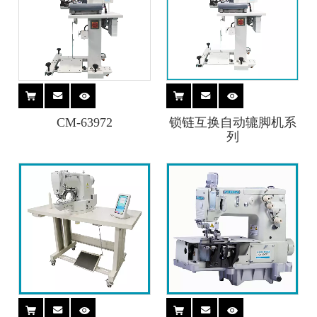
CM-63972
锁链互换自动辘脚机系
列