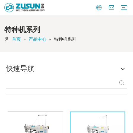
特种机系列
暗缝机系列
曲腕机系列
特种机系列
纽扣自动化
针织自动化
辅助设备
其他
首页
»
产品中心
»
特种机系列
快速导航