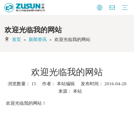
欢迎光临我的网站
暗缝机系列
曲腕机系列
特种机系列
纽扣自动化
针织自动化
辅助设备
其他
首页
»
新闻资讯
»
欢迎光临我的网站
欢迎光临我的网站
浏览数量：
15
作者： 本站编辑 发布时间： 2016-04-20
来源：
本站
["wechat","weibo","qzone","douban","email"]
欢迎光临我的网站！