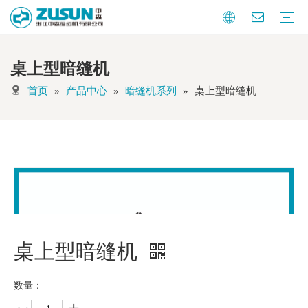
桌上型暗缝机
暗缝机系列
曲腕机系列
特种机系列
纽扣自动化
针织自动化
辅助设备
其他
首页
»
产品中心
»
暗缝机系列
»
桌上型暗缝机
桌上型暗缝机
数量：