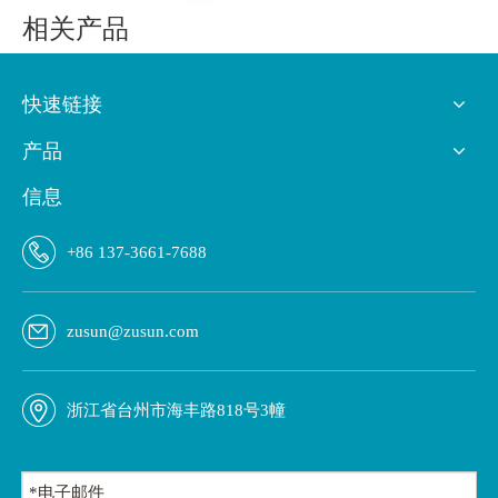
相关产品
快速链接
产品
信息
CM-101-D
筒式暗缝机系列
两
+86 137-3661-7688
zusun@zusun.com
浙江省台州市海丰路818号3幢