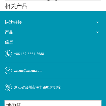
下一条:
相关产品
自动下摆机
下摆机
快速链接
产品
信息
自动内裤上橡筋机
自动多针机
+86 137-3661-7688
zusun@zusun.com
浙江省台州市海丰路818号3幢