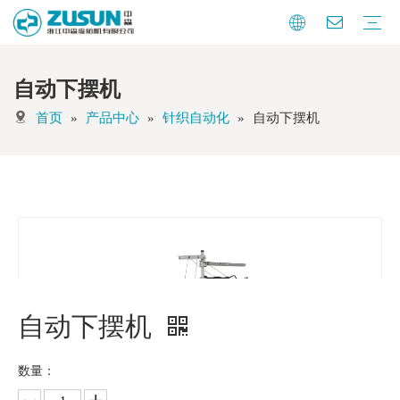
自动下摆机
暗缝机系列
曲腕机系列
特种机系列
纽扣自动化
针织自动化
辅助设备
其他
首页
»
产品中心
»
针织自动化
»
自动下摆机
自动下摆机
数量：